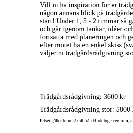
Vill ni ha inspiration för er träd
någon annans blick på trädgårde
start! Under 1, 5 - 2 timmar så g
och går igenom tankar, idéer och
fortsätta med planeringen och g
efter mötet ha en enkel skiss (sv
väljer ni trädgårdsrådgivning st
Trädgårdsrådgivning: 3600 kr
Trädgårdsrådgivning stor: 5800 
Priset gäller inom 2 mil från Huddinge centrum, 