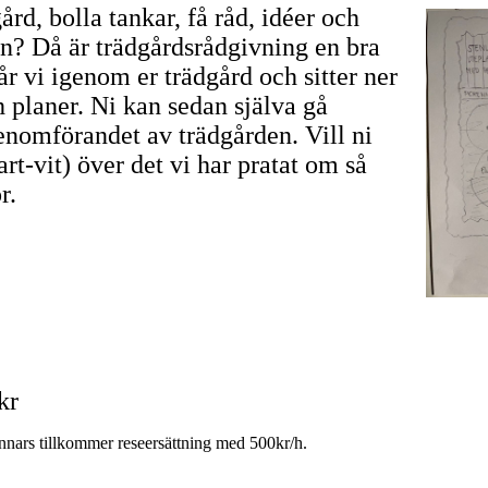
gård, bolla tankar, få råd, idéer och
n? Då är trädgårdsrådgivning en bra
år vi igenom er trädgård och sitter ner
 planer. Ni kan sedan själva gå
enomförandet av trädgården. Vill ni
art-vit) över det vi har pratat om så
or.
kr
annars tillkommer reseersättning med 500kr/h
.