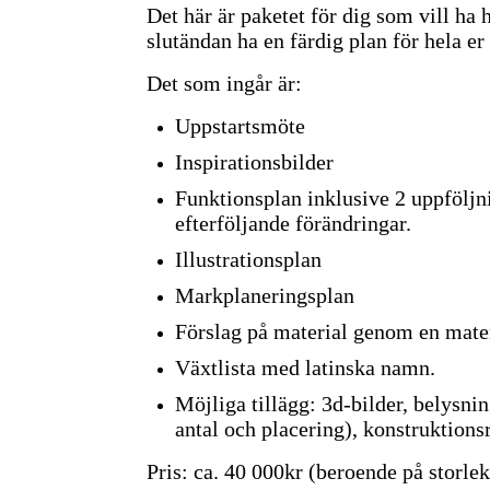
Det här är paketet för dig som vill ha 
slutändan ha en färdig plan för hela e
Det som ingår är:
Uppstartsmöte
Inspirationsbilder
Funktionsplan inklusive 2 uppföljni
efterföljande förändringar.
Illustrationsplan
Markplaneringsplan
Förslag på material genom en mate
Växtlista med latinska namn.
Möjliga tillägg: 3d-bilder, belysni
antal och placering), konstruktions
Pris: ca. 40 000kr (beroende på storle