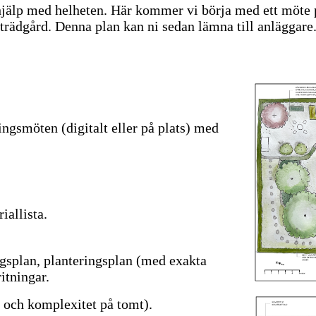
hjälp med helheten. Här kommer vi börja med ett möte på 
r trädgård. Denna plan kan ni sedan lämna till anläggare
ngsmöten (digitalt eller på plats) med
riallista.
ngsplan, planteringsplan (med exakta
ritningar.
k och komplexitet på tomt).