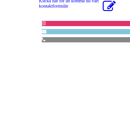
Klicka här för att komma till vårt
kontaktformulär